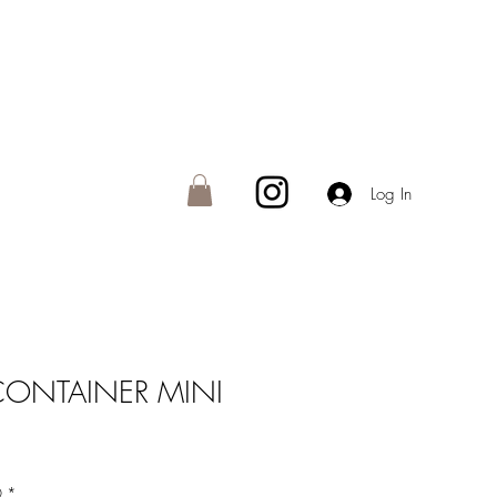
Log In
CONTAINER MINI
O
*