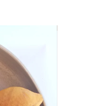
ON STOCK!