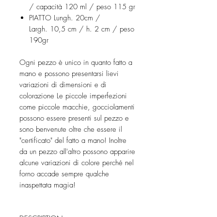
/ capacità 120 ml / peso 115 gr
PIATTO Lungh. 20cm /
Largh. 10,5 cm / h. 2 cm / peso
190gr
Ogni pezzo è unico in quanto fatto a
mano e possono presentarsi lievi
variazioni di dimensioni e di
colorazione Le piccole imperfezioni
come piccole macchie, gocciolamenti
possono essere presenti sul pezzo e
sono benvenute oltre che essere il
"certificato" del fatto a mano! Inoltre
da un pezzo all'altro possono apparire
alcune variazioni di colore perché nel
forno accade sempre qualche
inaspettata magia!